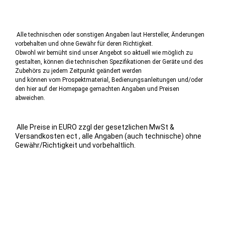
Alle technischen oder sonstigen Angaben laut Hersteller, Änderungen
vorbehalten und ohne Gewähr für deren Richtigkeit.
Obwohl wir bemüht sind unser Angebot so aktuell wie möglich zu
gestalten, können die technischen Spezifikationen der Geräte und des
Zubehörs zu jedem Zeitpunkt geändert werden
und können vom Prospektmaterial, Bedienungsanleitungen und/oder
den hier auf der Homepage gemachten Angaben und Preisen
abweichen.
Alle Preise in EURO zzgl der gesetzlichen MwSt &
Versandkosten ect , alle Angaben (auch technische) ohne
Gewähr/Richtigkeit und vorbehaltlich.