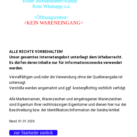
Keine Mobilnummer/Handy
Kein Whatsapp o.ä.
>Öffnungszeiten<
>KEIN WARENEINGANG<
ALLE RECHTE VORBEHALTEN!
Unser gesamtes Internetangebot unterliegt dem Urheberrecht.
Es dürfen deren Inhalte nur für Informationszwecke verwendet
werden.
Vervielfältigen und/oder die Verwendung ohne der Quellenangabe ist
untersagt.
Verstöße werden angemahnt und ggf. kostenpflichtig rechtlich verfolgt.
Alle Markennamen, Warenzeichen und eingetragenen Warenzeichen
sind Eigentum Ihrer rechtmässigen Eigentümer und dienen hier nur der
Beschreibung bzw. der Identifikation/Information der Geräte/Artikel.
Stand: 01.01.2026
zur Startseite zurück