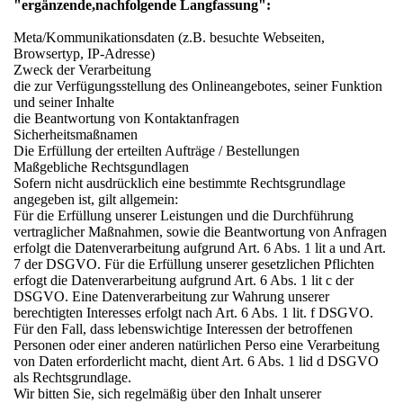
"ergänzende,nachfolgende Langfassung":
Meta/Kommunikationsdaten (z.B. besuchte Webseiten,
Browsertyp, IP-Adresse)
Zweck der Verarbeitung
die zur Verfügungsstellung des Onlineangebotes, seiner Funktion
und seiner Inhalte
die Beantwortung von Kontaktanfragen
Sicherheitsmaßnamen
Die Erfüllung der erteilten Aufträge / Bestellungen
Maßgebliche Rechtsgundlagen
Sofern nicht ausdrücklich eine bestimmte Rechtsgrundlage
angegeben ist, gilt allgemein:
Für die Erfüllung unserer Leistungen und die Durchführung
vertraglicher Maßnahmen, sowie die Beantwortung von Anfragen
erfolgt die Datenverarbeitung aufgrund Art. 6 Abs. 1 lit a und Art.
7 der DSGVO. Für die Erfüllung unserer gesetzlichen Pflichten
erfogt die Datenverarbeitung aufgrund Art. 6 Abs. 1 lit c der
DSGVO. Eine Datenverarbeitung zur Wahrung unserer
berechtigten Interesses erfolgt nach Art. 6 Abs. 1 lit. f DSGVO.
Für den Fall, dass lebenswichtige Interessen der betroffenen
Personen oder einer anderen natürlichen Perso eine Verarbeitung
von Daten erforderlicht macht, dient Art. 6 Abs. 1 lid d DSGVO
als Rechtsgrundlage.
Wir bitten Sie, sich regelmäßig über den Inhalt unserer