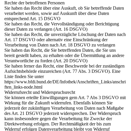
Rechte der betroffenen Personen
Sie haben das Recht über eine Auskuft, ob Sie betreffende Daten
verarbeitet werden, sowie auf Auskunft über diese Daten
entsprechend Art. 15 DSGVO
Sie haben das Recht, die Vervollständigung oder Berichtigung
dieser Daten zu verlangen (Art. 16 DSGVO)
Sie haben das Recht, die unverzügliche Löschung der Daten nach
Art. 17 DSGVO oder alternativ eine Einschränkung der
Verarbeitung von Daten nach Art. 18 DSGVO zu verlangen
Sie haben das Recht, die Sie betreffenden Daten, die Sie uns
bereit gestellt haben, zu erhalten oder die Übermittlung an andere
Verantwortliche zu forden (Art. 20 DSGVO)
Sie haben ferner das Recht, eine Beschwerde bei der zuständigen
Aufsichtsbehörde einzureichen (Art. 77 Abs. 3 DSGVO). Eine
Liste finden Sie unter
https://www.bfdi.bund.de/DE/Infothek/Anschriften_Links/anschri
ften_links-node.html
Widerrufsrecht und Widerspruchsrecht
Sie können erteilte Einwilligungen gem Art. 7 Abs 3 DSGVO mit
Wirkung für die Zukunft widerrufen. Ebenfalls können Sie
jederzeit der zukünftigen Verarbeitung von Daten nach Maßgabe
des Art. 21 DSGVO jederzeit widersprechen. Der Widerspruch
kann insbesondere gegen die Verarbeitung für Zwecke der
Direktwerbung erfolgen. Der Rechtmäßigkeit der bis zum
Widerruf erfolgen Datenverarbeitung bleibt von Widerruf