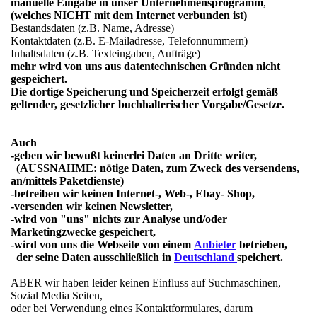
manuelle Eingabe in unser Unternehmensprogramm
,
(welches NICHT mit dem Internet verbunden ist)
Bestandsdaten (z.B. Name, Adresse)
Kontaktdaten (z.B. E-Mailadresse, Telefonnummern)
Inhaltsdaten (z.B. Texteingaben, Aufträge)
mehr wird von uns aus datentechnischen Gründen nicht
gespeichert.
Die dortige Speicherung und Speicherzeit erfolgt gemäß
geltender, gesetzlicher buchhalterischer Vorgabe/Gesetze.
Auch
-geben wir bewußt keinerlei Daten an Dritte weiter,
(AUSSNAHME: nötige Daten, zum Zweck des versendens,
an/mittels Paketdienste)
-betreiben wir keinen Internet-, Web-, Ebay- Shop,
-versenden wir keinen Newsletter,
-wird von "uns" nichts zur Analyse und/oder
Marketingzwecke gespeichert,
-wird von uns die Webseite von einem
Anbieter
betrieben,
der seine Daten ausschließlich in
Deutschland
speichert.
ABER wir haben leider keinen Einfluss auf Suchmaschinen,
Sozial Media Seiten,
oder bei Verwendung eines Kontaktformulares, darum