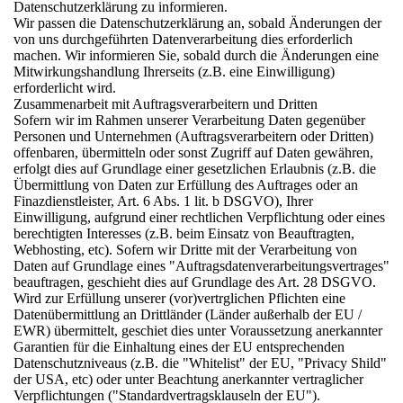
Datenschutzerklärung zu informieren.
Wir passen die Datenschutzerklärung an, sobald Änderungen der
von uns durchgeführten Datenverarbeitung dies erforderlich
machen. Wir informieren Sie, sobald durch die Änderungen eine
Mitwirkungshandlung Ihrerseits (z.B. eine Einwilligung)
erforderlicht wird.
Zusammenarbeit mit Auftragsverarbeitern und Dritten
Sofern wir im Rahmen unserer Verarbeitung Daten gegenüber
Personen und Unternehmen (Auftragsverarbeitern oder Dritten)
offenbaren, übermitteln oder sonst Zugriff auf Daten gewähren,
erfolgt dies auf Grundlage einer gesetzlichen Erlaubnis (z.B. die
Übermittlung von Daten zur Erfüllung des Auftrages oder an
Finazdienstleister, Art. 6 Abs. 1 lit. b DSGVO), Ihrer
Einwilligung, aufgrund einer rechtlichen Verpflichtung oder eines
berechtigten Interesses (z.B. beim Einsatz von Beauftragten,
Webhosting, etc). Sofern wir Dritte mit der Verarbeitung von
Daten auf Grundlage eines "Auftragsdatenverarbeitungsvertrages"
beauftragen, geschieht dies auf Grundlage des Art. 28 DSGVO.
Wird zur Erfüllung unserer (vor)vertrglichen Pflichten eine
Datenübermittlung an Drittländer (Länder außerhalb der EU /
EWR) übermittelt, geschiet dies unter Voraussetzung anerkannter
Garantien für die Einhaltung eines der EU entsprechenden
Datenschutzniveaus (z.B. die "Whitelist" der EU, "Privacy Shild"
der USA, etc) oder unter Beachtung anerkannter vertraglicher
Verpflichtungen ("Standardvertragsklauseln der EU").