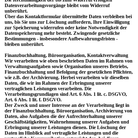
Datenverarbeitungsvorgänge bleibt vom Widerruf
unberührt.
Über das Kontaktformular übermittelte Daten verbleiben bei
uns, bis Sie uns zur Löschung auffordern, Ihre Einwilligung
zur Speicherung widerrufen oder keine Notwendigkeit der
Datenspeicherung mehr besteht. Zwingende gesetzliche
Bestimmungen - insbesondere Aufbewahrungsfristen -
bleiben unberührt.
Finanzbuchhaltung, Büroorganisation, Kontaktverwaltung
Wir verarbeiten wie oben beschrieben Daten im Rahmen von
Verwaltungsaufgaben sowie Organisation unseres Betriebs,
Finanzbuchhaltung und Befolgung der gesetzlichen Pflichten,
wie z.B. der Archivierung. Herbei verarbeiten wir dieselben
Daten, die wir im Rahmen der Erbringung unserer
vertraglichen Leistungen verarbeiten. Die
Verarbeitungsgrundlagen sind Art. 6 Abs. 1 lit. c. DSGVO,
Art. 6 Abs. 1 lit. f. DSGVO.
Der Zweck und unser Interesse an der Verarbeitung liegt in
der Finanzbuchhaltung, Büroorganisation, Archivierung von
Daten, also Aufgaben die der Aufrechterhaltung unserer
Geschäftstätigkeiten, Wahrnehmung unserer Aufgaben und
Erbringung unserer Leistungen dienen. Die Löschung der
Daten im Hinblick auf vertragliche Leistungen und die