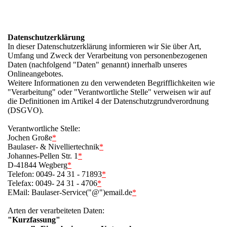
Datenschutzerklärung
In dieser Datenschutzerklärung informieren wir Sie über Art,
Umfang und Zweck der Verarbeitung von personenbezogenen
Daten (nachfolgend "Daten" genannt) innerhalb unseres
Onlineangebotes.
Weitere Informationen zu den verwendeten Begrifflichkeiten wie
"Verarbeitung" oder "Verantwortliche Stelle" verweisen wir auf
die Definitionen im Artikel 4 der Datenschutzgrundverordnung
(DSGVO).
Verantwortliche Stelle:
Jochen Große
*
Baulaser- & Nivelliertechnik
*
Johannes-Pellen Str. 1
*
D-41844 Wegberg
*
Telefon: 0049- 24 31 - 71893
*
Telefax: 0049- 24 31 - 4706
*
EMail: Baulaser-Service("@")email.de
*
Arten der verarbeiteten Daten:
"Kurzfassung"