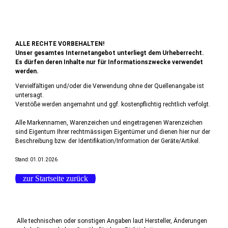
ALLE RECHTE VORBEHALTEN!
Unser gesamtes Internetangebot unterliegt dem Urheberrecht.
Es dürfen deren Inhalte nur für Informationszwecke verwendet
werden.
Vervielfältigen und/oder die Verwendung ohne der Quellenangabe ist
untersagt.
Verstöße werden angemahnt und ggf. kostenpflichtig rechtlich verfolgt.
Alle Markennamen, Warenzeichen und eingetragenen Warenzeichen
sind Eigentum Ihrer rechtmässigen Eigentümer und dienen hier nur der
Beschreibung bzw. der Identifikation/Information der Geräte/Artikel.
Stand: 01.01.2026
zur Startseite zurück
Alle technischen oder sonstigen Angaben laut Hersteller, Änderungen