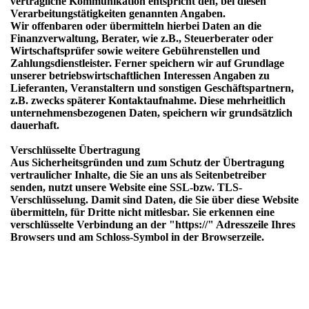
vertragliche Kommunikation entspricht den, bei diesen
Verarbeitungstätigkeiten genannten Angaben.
Wir offenbaren oder übermitteln hierbei Daten an die
Finanzverwaltung, Berater, wie z.B., Steuerberater oder
Wirtschaftsprüfer sowie weitere Gebührenstellen und
Zahlungsdienstleister. Ferner speichern wir auf Grundlage
unserer betriebswirtschaftlichen Interessen Angaben zu
Lieferanten, Veranstaltern und sonstigen Geschäftspartnern,
z.B. zwecks späterer Kontaktaufnahme. Diese mehrheitlich
unternehmensbezogenen Daten, speichern wir grundsätzlich
dauerhaft.
Verschlüsselte Übertragung
Aus Sicherheitsgründen und zum Schutz der Übertragung
vertraulicher Inhalte, die Sie an uns als Seitenbetreiber
senden, nutzt unsere Website eine SSL-bzw. TLS-
Verschlüsselung. Damit sind Daten, die Sie über diese Website
übermitteln, für Dritte nicht mitlesbar. Sie erkennen eine
verschlüsselte Verbindung an der "https://" Adresszeile Ihres
Browsers und am Schloss-Symbol in der Browserzeile.