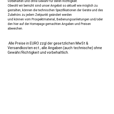
vorbehalten und ohne Gewähr für deren Richtigkeit.
Obwohl wir bemüht sind unser Angebot so aktuell wie möglich zu
gestalten, können die technischen Spezifikationen der Geräte und des
Zubehörs zu jedem Zeitpunkt geändert werden
und können vom Prospektmaterial, Bedienungsanleitungen und/oder
den hier auf der Homepage gemachten Angaben und Preisen
abweichen.
Alle Preise in EURO zzgl der gesetzlichen MwSt &
Versandkosten ect , alle Angaben (auch technische) ohne
Gewähr/Richtigkeit und vorbehaltlich.