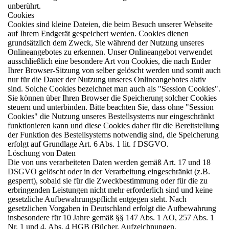
unberührt.
Cookies
Cookies sind kleine Dateien, die beim Besuch unserer Webseite
auf Ihrem Endgerät gespeichert werden. Cookies dienen
grundsätzlich dem Zweck, Sie während der Nutzung unseres
Onlineangebotes zu erkennen. Unser Onlineangebot verwendet
ausschließlich eine besondere Art von Cookies, die nach Ender
Ihrer Browser-Sitzung von selber gelöscht werden und somit auch
nur für die Dauer der Nutzung unseres Onlineangebotes aktiv
sind. Solche Cookies bezeichnet man auch als "Session Cookies".
Sie können über Ihren Browser die Speicherung solcher Cookies
steuern und unterbinden. Bitte beachten Sie, dass ohne "Session
Cookies" die Nutzung unseres Bestellsystems nur eingeschränkt
funktionieren kann und diese Cookies daher für die Bereitstellung
der Funktion des Bestellsystems notwendig sind, die Speicherung
erfolgt auf Grundlage Art. 6 Abs. 1 lit. f DSGVO.
Löschung von Daten
Die von uns verarbeiteten Daten werden gemäß Art. 17 und 18
DSGVO gelöscht oder in der Verarbeitung eingeschränkt (z.B.
gesperrt), sobald sie für die Zweckbestimmung oder für die zu
erbringenden Leistungen nicht mehr erforderlich sind und keine
gesetzliche Aufbewahrungspflicht entgegen steht. Nach
gesetzlichen Vorgaben in Deutschland erfolgt die Aufbewahrung
insbesondere für 10 Jahre gemäß §§ 147 Abs. 1 AO, 257 Abs. 1
Nr. 1 und 4, Abs. 4 HGB (Bücher, Aufzeichnungen,